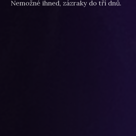
Nemožné ihned, zázraky do tří dnů.